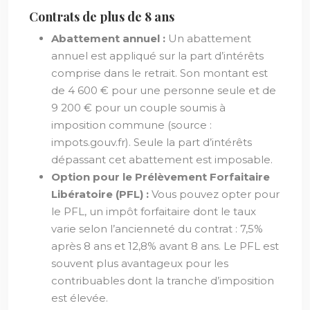
Contrats de plus de 8 ans
Abattement annuel :
Un abattement
annuel est appliqué sur la part d’intérêts
comprise dans le retrait. Son montant est
de 4 600 € pour une personne seule et de
9 200 € pour un couple soumis à
imposition commune (source :
impots.gouv.fr). Seule la part d’intérêts
dépassant cet abattement est imposable.
Option pour le Prélèvement Forfaitaire
Libératoire (PFL) :
Vous pouvez opter pour
le PFL, un impôt forfaitaire dont le taux
varie selon l’ancienneté du contrat : 7,5%
après 8 ans et 12,8% avant 8 ans. Le PFL est
souvent plus avantageux pour les
contribuables dont la tranche d’imposition
est élevée.