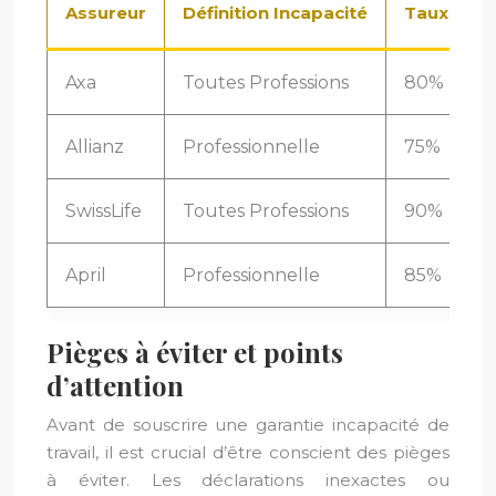
Assureur
Définition Incapacité
Taux Couv
Axa
Toutes Professions
80%
Allianz
Professionnelle
75%
SwissLife
Toutes Professions
90%
April
Professionnelle
85%
Pièges à éviter et points
d’attention
Avant de souscrire une garantie incapacité de
travail, il est crucial d’être conscient des pièges
à éviter. Les déclarations inexactes ou