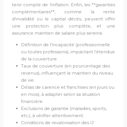
tenir compte de l’inflation. Enfin, les **garanties
complémentaires**, comme la rente
d’invalidité ou le capital décès, peuvent offrir
une protection plus complète, et une
assurance maintien de salaire plus sereine.
Définition de l’incapacité (professionnelle
ou toutes professions), impactant l’étendue
de la couverture.
Taux de couverture (en pourcentage des
revenus), influençant le maintien du niveau
de vie.
Délais de carence et franchises (en jours ou
en mois), à adapter selon sa situation
financière.
Exclusions de garantie (maladies, sports,
etc.), à vérifier attentivement.
Conditions de revalorisation des IJ