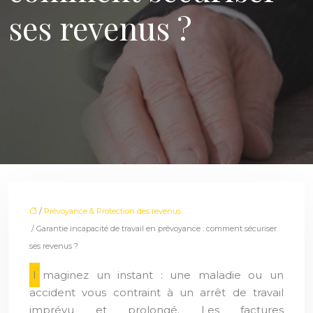
ses revenus ?
/
Prévoyance & Protection des revenus
/ Garantie incapacité de travail en prévoyance : comment sécuriser
ses revenus ?
Imaginez un instant : une maladie ou un
accident vous contraint à un arrêt de travail
imprévu et prolongé. Les factures