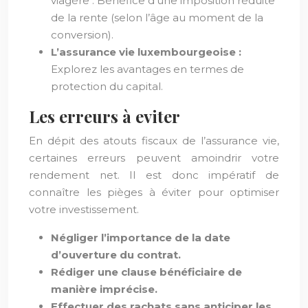
viagère : Bénéfice d’une imposition réduite
de la rente (selon l’âge au moment de la
conversion).
L’assurance vie luxembourgeoise :
Explorez les avantages en termes de
protection du capital.
Les erreurs à eviter
En dépit des atouts fiscaux de l’assurance vie,
certaines erreurs peuvent amoindrir votre
rendement net. Il est donc impératif de
connaître les pièges à éviter pour optimiser
votre investissement.
Négliger l’importance de la date
d’ouverture du contrat.
Rédiger une clause bénéficiaire de
manière imprécise.
Effectuer des rachats sans anticiper les