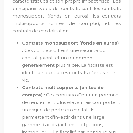
caractéristiques et son propre impact fiscal. Les
principaux types de contrats sont les contrats
monosupport (fonds en euros), les contrats
multisupports (unités de compte), et les
contrats de capitalisation.
Contrats monosupport (fonds en euros)
:
Ces contrats offrent une sécurité du
capital garanti et un rendement
généralement plus faible. La fiscalité est
identique aux autres contrats d’assurance
vie.
Contrats multisupports (unités de
compte) :
Ces contrats offrent un potentiel
de rendement plus élevé mais comportent
un risque de perte en capital. Ils
permettent d’investir dans une large
gamme d’actifs (actions, obligations,
immobilier…). La fiscalité est identique aux