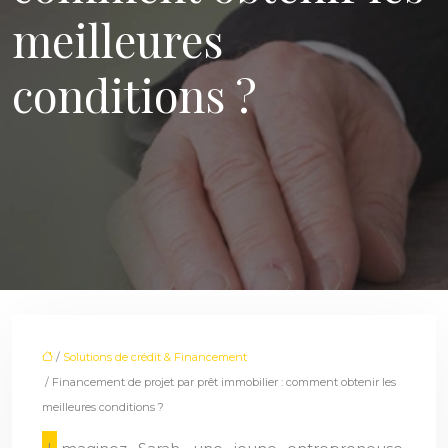
meilleures
conditions ?
/
Solutions de crédit & Financement
/ Financement de projet par prêt immobilier : comment obtenir les
meilleures conditions ?