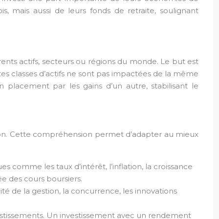
s, mais aussi de leurs fonds de retraite, soulignant
érents actifs, secteurs ou régions du monde. Le but est
entes classes d’actifs ne sont pas impactées de la même
 placement par les gains d’un autre, stabilisant le
cation. Cette compréhension permet d’adapter au mieux
 comme les taux d’intérêt, l’inflation, la croissance
e des cours boursiers.
ité de la gestion, la concurrence, les innovations
nvestissements. Un investissement avec un rendement