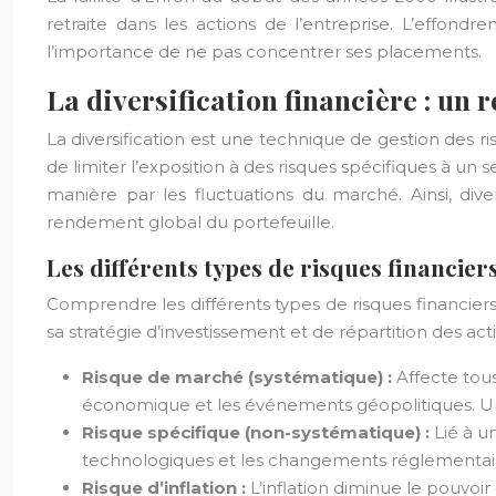
retraite dans les actions de l’entreprise. L’effond
l’importance de ne pas concentrer ses placements.
La diversification financière : un 
La diversification est une technique de gestion des ri
de limiter l’exposition à des risques spécifiques à un
manière par les fluctuations du marché. Ainsi, div
rendement global du portefeuille.
Les différents types de risques financier
Comprendre les différents types de risques financier
sa stratégie d’investissement et de répartition des acti
Risque de marché (systématique) :
Affecte tous
économique et les événements géopolitiques. Une
Risque spécifique (non-systématique) :
Lié à u
technologiques et les changements réglementaires. 
Risque d’inflation :
L’inflation diminue le pouvo