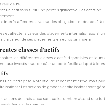
 réel de 1%.
nt un actif sans subir une perte significative. Les actifs pe
pidement.
x d’intérêt affectent la valeur des obligations et des actifs
ses et affecte la valeur des placements internationaux. Si un 
lar, la valeur de ses placements en euros diminuera.
érentes classes d’actifs
naître les différentes classes d’actifs disponibles et leurs
t aux investisseurs de bâtir un portefeuille adapté à leurs 
tifs
s une entreprise. Potentiel de rendement élevé, mais plus 
italisations : Les actions de grandes capitalisations sont
Les actions de croissance sont celles dont on attend une fort
s-évaluées par le marché.