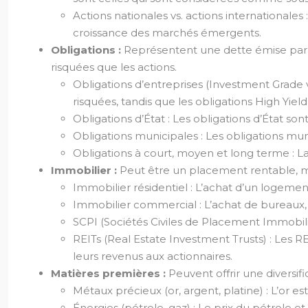
Actions nationales vs. actions internationales
croissance des marchés émergents.
Obligations :
Représentent une dette émise par 
risquées que les actions.
Obligations d’entreprises (Investment Grade 
risquées, tandis que les obligations High Yie
Obligations d’État : Les obligations d’État 
Obligations municipales : Les obligations muni
Obligations à court, moyen et long terme : La 
Immobilier :
Peut être un placement rentable, mai
Immobilier résidentiel : L’achat d’un logemen
Immobilier commercial : L’achat de bureaux
SCPI (Sociétés Civiles de Placement Immobilie
REITs (Real Estate Investment Trusts) : Les R
leurs revenus aux actionnaires.
Matières premières :
Peuvent offrir une diversific
Métaux précieux (or, argent, platine) : L’or
Énergies (pétrole, gaz) : Le prix du pétrole 