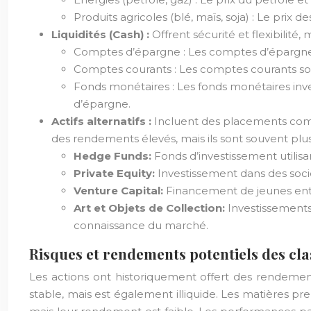
Produits agricoles (blé, maïs, soja) : Le pri
Liquidités (Cash) :
Offrent sécurité et flexibili
Comptes d’épargne : Les comptes d’épargne o
Comptes courants : Les comptes courants sont
Fonds monétaires : Les fonds monétaires inv
d’épargne.
Actifs alternatifs :
Incluent des placements comme 
des rendements élevés, mais ils sont souvent plus r
Hedge Funds:
Fonds d’investissement utilis
Private Equity:
Investissement dans des socié
Venture Capital:
Financement de jeunes entr
Art et Objets de Collection:
Investissements
connaissance du marché.
Risques et rendements potentiels des clas
Les actions ont historiquement offert des rendement
stable, mais est également illiquide. Les matières prem