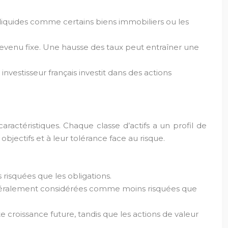
u liquides comme certains biens immobiliers ou les
 à revenu fixe. Une hausse des taux peut entraîner une
investisseur français investit dans des actions
 caractéristiques. Chaque classe d’actifs a un profil de
objectifs et à leur tolérance face au risque.
risquées que les obligations.
 généralement considérées comme moins risquées que
e croissance future, tandis que les actions de valeur