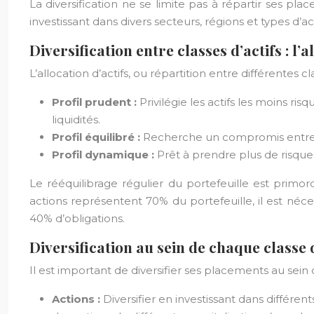
La diversification ne se limite pas à répartir ses pla
investissant dans divers secteurs, régions et types d’act
Diversification entre classes d’actifs : l’a
L’allocation d’actifs, ou répartition entre différentes 
Profil prudent :
Privilégie les actifs les moins ri
liquidités.
Profil équilibré :
Recherche un compromis entre re
Profil dynamique :
Prêt à prendre plus de risques
Le rééquilibrage régulier du portefeuille est primord
actions représentent 70% du portefeuille, il est néce
40% d’obligations.
Diversification au sein de chaque classe d
Il est important de diversifier ses placements au sein 
Actions :
Diversifier en investissant dans différen