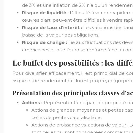
de 3% et une inflation de 2% n’a qu’un rendement
Risque de liquidité :
Difficulté à vendre rapideme
œuvres d’art, peuvent être difficiles à vendre ra
Risque de taux d’intérêt :
Les variations des tau
baisse de la valeur des obligations.
Risque de change :
Lié aux fluctuations des devi
américaines et que l’euro se renforce face au dol
Le buffet des possibilités : les diff
Pour diversifier efficacement, il est primordial de con
risque et de rendement qui lui est propre, ce qui perme
Présentation des principales classes d’ac
Actions :
Représentent une part de propriété dan
Actions de grandes, moyennes et petites cap
celles de petites capitalisations.
Actions de croissance vs. actions de valeur : 
sont celles qui sont considérées comme sou