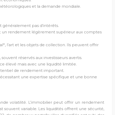
ons météorologiques et la demande mondiale.
t généralement pas d’intérêts.
frent un rendement légèrement supérieur aux comptes
l’art et les objets de collection. Ils peuvent offrir
ouvent réservés aux investisseurs avertis.
e élevé mais avec une liquidité limitée.
otentiel de rendement important.
 nécessitant une expertise spécifique et une bonne
de volatilité. L’immobilier peut offrir un rendement
t souvent variable. Les liquidités offrent une sécurité,