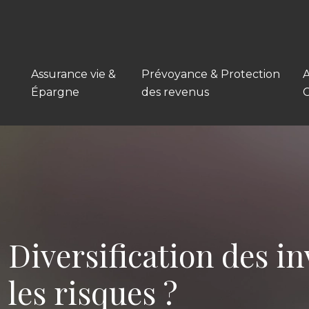
Assurance vie &
Prévoyance & Protection
A
Épargne
des revenus
Diversification des i
les risques ?