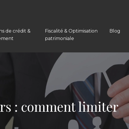
ns de crédit &
Fiscalité & Optimisation
Blog
ement
patrimoniale
ers : comment limiter