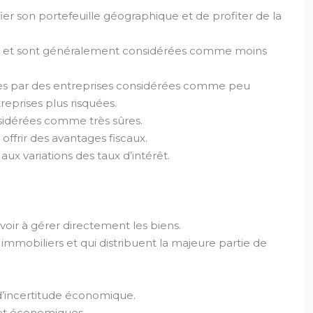
ifier son portefeuille géographique et de profiter de la
on) et sont généralement considérées comme moins
mises par des entreprises considérées comme peu
reprises plus risquées.
nsidérées comme très sûres.
offrir des avantages fiscaux.
aux variations des taux d’intérêt.
voir à gérer directement les biens.
 immobiliers et qui distribuent la majeure partie de
 d’incertitude économique.
s et économiques.