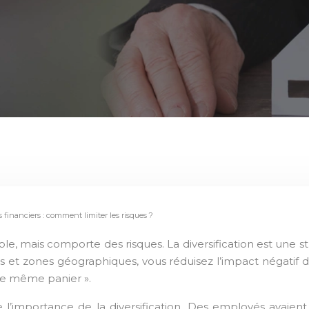
s financiers : comment limiter les risques ?
urs et zones géographiques, vous réduisez l’impact négati
le même panier ».
re l’importance de la diversification. Des employés avaie