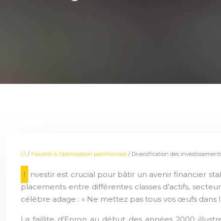
/
Fiscalité & Optimisation patrimoniale
/ Diversification des investissement
Investir est crucial pour bâtir un avenir financier stable, mais comporte des risques. La diversification est une stratégie efficace pour les atténuer. En répartissant vos
placements entre différentes classes d’actifs, secte
célèbre adage : « Ne mettez pas tous vos œufs dans 
La faillite d’Enron au début des années 2000 illust