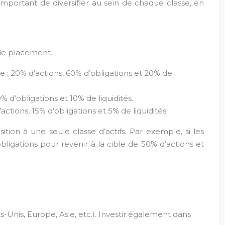
t important de diversifier au sein de chaque classe, en
e de placement.
que : 20% d’actions, 60% d’obligations et 20% de
d’obligations et 10% de liquidités.
tions, 15% d’obligations et 5% de liquidités.
ition à une seule classe d’actifs. Par exemple, si les
bligations pour revenir à la cible de 50% d’actions et
ts-Unis, Europe, Asie, etc.). Investir également dans