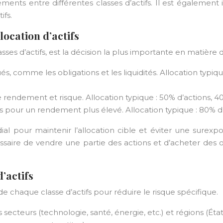
cements entre différentes classes d’actifs. Il est égalemen
ifs.
llocation d’actifs
classes d’actifs, est la décision la plus importante en matièr
squés, comme les obligations et les liquidités. Allocation typi
ndement et risque. Allocation typique : 50% d’actions, 40% 
 pour un rendement plus élevé. Allocation typique : 80% d’ac
ial pour maintenir l’allocation cible et éviter une surexpos
ssaire de vendre une partie des actions et d’acheter des o
’actifs
de chaque classe d’actifs pour réduire le risque spécifique.
ts secteurs (technologie, santé, énergie, etc.) et régions (Éta