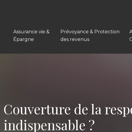
Assurance vie &
Prévoyance & Protection
A
Épargne
des revenus
Couverture de la respo
indispensable ?