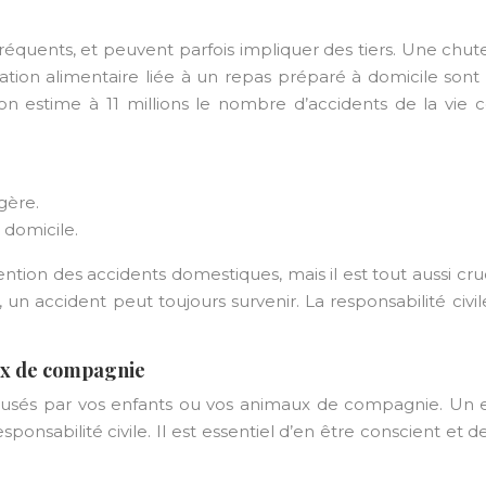
ents, et peuvent parfois impliquer des tiers. Une chute d
ation alimentaire liée à un repas préparé à domicile son
 on estime à 11 millions le nombre d’accidents de la vie
gère.
 domicile.
ention des accidents domestiques, mais il est tout aussi c
, un accident peut toujours survenir. La responsabilité civi
aux de compagnie
usés par vos enfants ou vos animaux de compagnie. Un enf
nsabilité civile. Il est essentiel d’en être conscient et 