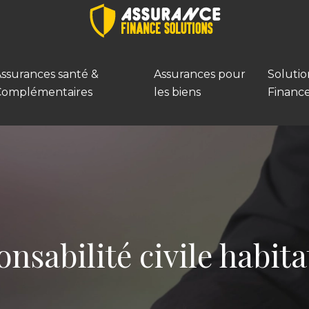
ssurances santé &
Assurances pour
Solutio
Complémentaires
les biens
Financ
nsabilité civile habita