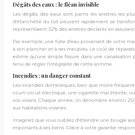
Dégâts des eaux : le fléau invisible
Les dégâts des eaux sont parmi les sinistres les p
d’étanchéité du toit peuvent rapidement se transfor
représentaient 32% des sinistres déclarés en assuranc
Par exemple, une fuite d’eau provenant de votre machi
à son plancher et à ses meubles. Le coût de réparat
estime qu’une simple fissure dans une canalisation p
tenu de régler l’intégralité de cette somme.
Incendies : un danger constant
Les incendies domestiques, bien que moins fréquent
court-circuit électrique, une cigarette mal éteinte
vos voisins. Chaque année, on dénombre environ 250 0
aux habitations voisines.
Imaginez que vous oubliez d’éteindre une bougie avan
importants à ses biens. Grâce à votre garantie responsa