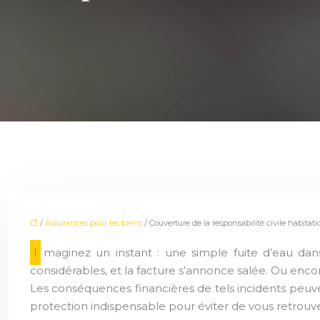
/
Assurances pour les biens
/ Couverture de la responsabilité civile habitat
Imaginez un instant : une simple fuite d’eau dans votre appartement se transforme en un véritable désastre chez votre voisin du dessous. Les dégâts sont
considérables, et la facture s’annonce salée. Ou enc
Les conséquences financières de tels incidents peuvent
protection indispensable pour éviter de vous retrouver