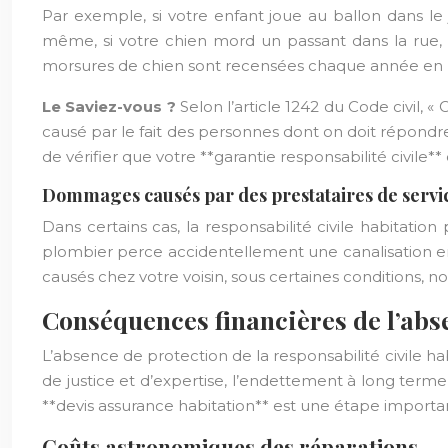
Par exemple, si votre enfant joue au ballon dans l
même, si votre chien mord un passant dans la rue, vo
morsures de chien sont recensées chaque année en 
Le Saviez-vous ?
Selon l’article 1242 du Code civil
causé par le fait des personnes dont on doit répondre
de vérifier que votre **garantie responsabilité civile*
Dommages causés par des prestataires de service
Dans certains cas, la responsabilité civile habitatio
plombier perce accidentellement une canalisation en
causés chez votre voisin, sous certaines conditions, n
Conséquences financières de l’abse
L’absence de protection de la responsabilité civile ha
de justice et d’expertise, l’endettement à long term
**devis assurance habitation** est une étape importan
Coûts astronomiques des réparations