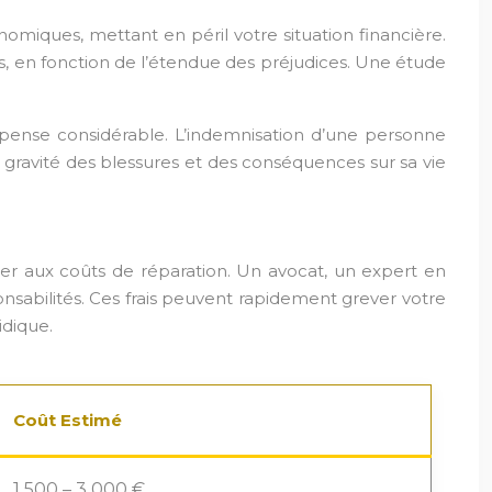
miques, mettant en péril votre situation financière.
os, en fonction de l’étendue des préjudices. Une étude
nse considérable. L’indemnisation d’une personne
gravité des blessures et des conséquences sur sa vie
ter aux coûts de réparation. Un avocat, un expert en
abilités. Ces frais peuvent rapidement grever votre
idique.
Coût Estimé
1 500 – 3 000 €