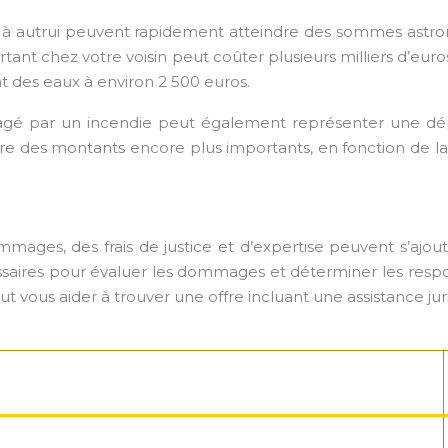
 à autrui peuvent rapidement atteindre des sommes astrono
ant chez votre voisin peut coûter plusieurs milliers d’eur
t des eaux à environ 2 500 euros.
par un incendie peut également représenter une dépe
re des montants encore plus importants, en fonction de la 
mmages, des frais de justice et d’expertise peuvent s’ajou
aires pour évaluer les dommages et déterminer les respons
vous aider à trouver une offre incluant une assistance jur