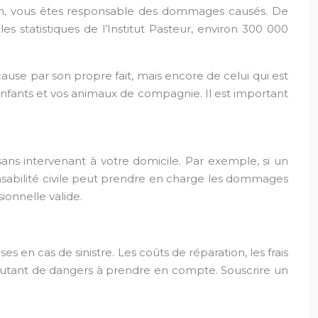
isin, vous êtes responsable des dommages causés. De
s statistiques de l’Institut Pasteur, environ 300 000
use par son propre fait, mais encore de celui qui est
 enfants et vos animaux de compagnie. Il est important
isans intervenant à votre domicile. Par exemple, si un
nsabilité civile peut prendre en charge les dommages
ionnelle valide.
 en cas de sinistre. Les coûts de réparation, les frais
t autant de dangers à prendre en compte. Souscrire un