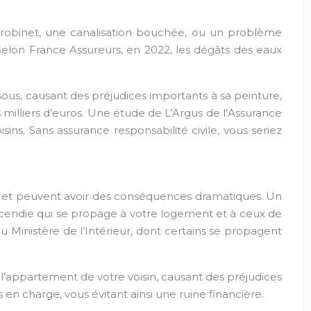
e robinet, une canalisation bouchée, ou un problème
Selon France Assureurs, en 2022, les dégâts des eaux
sous, causant des préjudices importants à sa peinture,
illiers d’euros. Une étude de L’Argus de l’Assurance
ns. Sans assurance responsabilité civile, vous seriez
r et peuvent avoir des conséquences dramatiques. Un
ncendie qui se propage à votre logement et à ceux de
 Ministère de l’Intérieur, dont certains se propagent
l’appartement de votre voisin, causant des préjudices
 en charge, vous évitant ainsi une ruine financière.