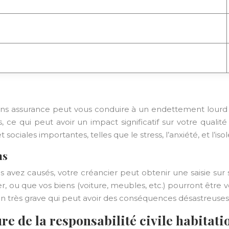
ns assurance peut vous conduire à un endettement lourd e
e qui peut avoir un impact significatif sur votre qualité
iales importantes, telles que le stress, l’anxiété, et l’iso
ns
ez causés, votre créancier peut obtenir une saisie sur sal
ier, ou que vos biens (voiture, meubles, etc.) pourront êtr
tion très grave qui peut avoir des conséquences désastreuses 
e de la responsabilité civile habitati