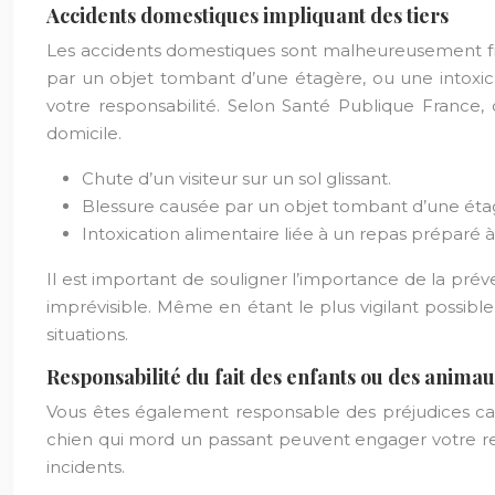
Accidents domestiques impliquant des tiers
Les accidents domestiques sont malheureusement fréqu
par un objet tombant d’une étagère, ou une intoxic
votre responsabilité. Selon Santé Publique France,
domicile.
Chute d’un visiteur sur un sol glissant.
Blessure causée par un objet tombant d’une éta
Intoxication alimentaire liée à un repas préparé à
Il est important de souligner l’importance de la prév
imprévisible. Même en étant le plus vigilant possible
situations.
Responsabilité du fait des enfants ou des anim
Vous êtes également responsable des préjudices ca
chien qui mord un passant peuvent engager votre respo
incidents.