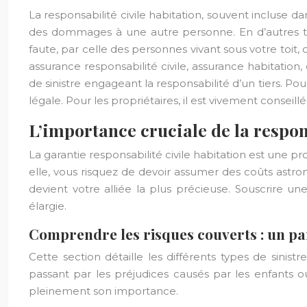
La responsabilité civile habitation, souvent incluse 
des dommages à une autre personne. En d’autres te
faute, par celle des personnes vivant sous votre toit
assurance responsabilité civile, assurance habitation
de sinistre engageant la responsabilité d’un tiers. Pour
légale. Pour les propriétaires, il est vivement consei
L’importance cruciale de la respon
La garantie responsabilité civile habitation est une p
elle, vous risquez de devoir assumer des coûts astr
devient votre alliée la plus précieuse. Souscrire une
élargie.
Comprendre les risques couverts : un p
Cette section détaille les différents types de sinist
passant par les préjudices causés par les enfants
pleinement son importance.