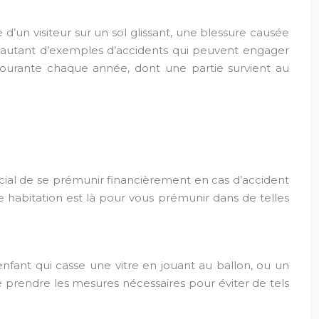
’un visiteur sur un sol glissant, une blessure causée
t autant d’exemples d’accidents qui peuvent engager
 courante chaque année, dont une partie survient au
rucial de se prémunir financièrement en cas d’accident
le habitation est là pour vous prémunir dans de telles
ant qui casse une vitre en jouant au ballon, ou un
de prendre les mesures nécessaires pour éviter de tels