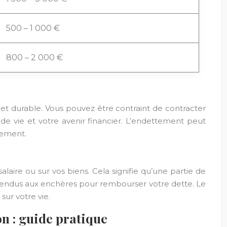
500 – 1 000 €
800 – 2 000 €
t durable. Vous pouvez être contraint de contracter
 de vie et votre avenir financier. L’endettement peut
lement.
aire ou sur vos biens. Cela signifie qu’une partie de
e vendus aux enchères pour rembourser votre dette. Le
sur votre vie.
on : guide pratique