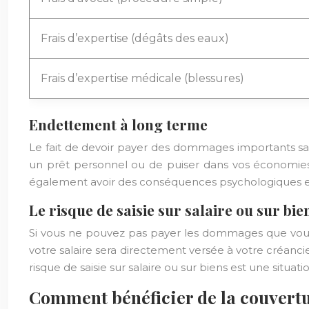
Frais d’expertise (dégâts des eaux)
Frais d’expertise médicale (blessures)
Endettement à long terme
Le fait de devoir payer des dommages importants sa
un prêt personnel ou de puiser dans vos économies, c
également avoir des conséquences psychologiques et soc
Le risque de saisie sur salaire ou sur bie
Si vous ne pouvez pas payer les dommages que vous av
votre salaire sera directement versée à votre créanc
risque de saisie sur salaire ou sur biens est une situa
Comment bénéficier de la couvertur