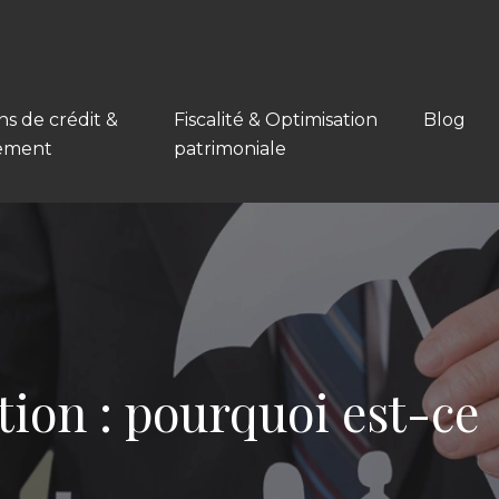
ns de crédit &
Fiscalité & Optimisation
Blog
ement
patrimoniale
tion : pourquoi est-ce