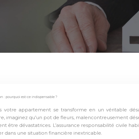
ion : pourquoi est-ce indispensable ?
ore, imaginez qu’un pot de fleurs, malencontreusement déséq
 être dévastatrices. L’assurance responsabilité civile habi
 dans une situation financière inextricable.