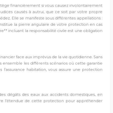
protège financièrement si vous causez involontairement
ices causés à autrui, que ce soit par votre propre
dez. Elle se manifeste sous différentes appellations :
nstitue la pierre angulaire de votre protection en cas
re** incluant la responsabilité civile est une obligation
financier face aux imprévus de la vie quotidienne. Sans
 ensemble les différents scénarios où cette garantie
ans l’assurance habitation, vous assure une protection
lant des dégâts des eaux aux accidents domestiques, en
dre l’étendue de cette protection pour appréhender