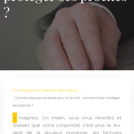
?
/
Prévoyance & Protection des revenus
/ Contrat d’assurance décès pour la famille : comment bien protéger
ses proches ?
Imaginez. Un matin, vous vous réveillez et
réalisez que votre conjoint(e) n’est plus là. Au-
delà de la douleur immense, les factures