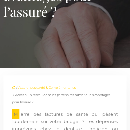
l’assuré ?
/
Assurances santé & Complémentaires
/ Accès à un réseau de soins partenaires santé : quels avantages
pour l’assuré ?
Marre des factures de santé qui pèsent
lourdement sur votre budget ? Les dépenses
imprévues chez le dentiste, l’opticien ou