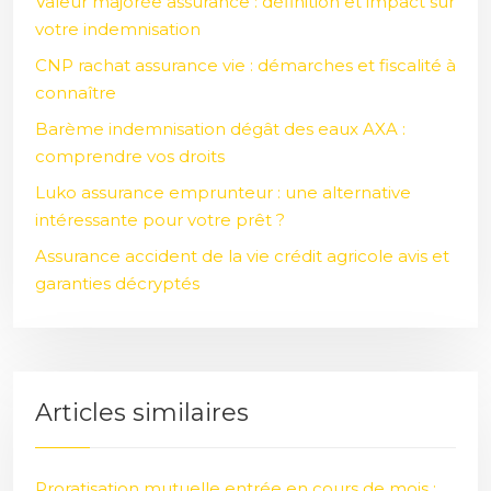
Valeur majorée assurance : définition et impact sur
votre indemnisation
CNP rachat assurance vie : démarches et fiscalité à
connaître
Barème indemnisation dégât des eaux AXA :
comprendre vos droits
Luko assurance emprunteur : une alternative
intéressante pour votre prêt ?
Assurance accident de la vie crédit agricole avis et
garanties décryptés
Articles similaires
Proratisation mutuelle entrée en cours de mois :